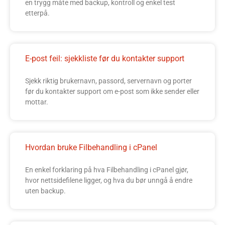
en trygg måte med backup, kontroll og enkel test
etterpå.
E-post feil: sjekkliste før du kontakter support
Sjekk riktig brukernavn, passord, servernavn og porter
før du kontakter support om e-post som ikke sender eller
mottar.
Hvordan bruke Filbehandling i cPanel
En enkel forklaring på hva Filbehandling i cPanel gjør,
hvor nettsidefilene ligger, og hva du bør unngå å endre
uten backup.