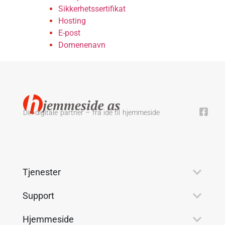
Sikkerhetssertifikat
Hosting
E-post
Domenenavn
Din digitale partner – fra idé til hjemmeside
Tjenester
Support
Hjemmeside