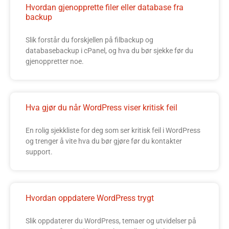
Hvordan gjenopprette filer eller database fra
backup
Slik forstår du forskjellen på filbackup og
databasebackup i cPanel, og hva du bør sjekke før du
gjenoppretter noe.
Hva gjør du når WordPress viser kritisk feil
En rolig sjekkliste for deg som ser kritisk feil i WordPress
og trenger å vite hva du bør gjøre før du kontakter
support.
Hvordan oppdatere WordPress trygt
Slik oppdaterer du WordPress, temaer og utvidelser på