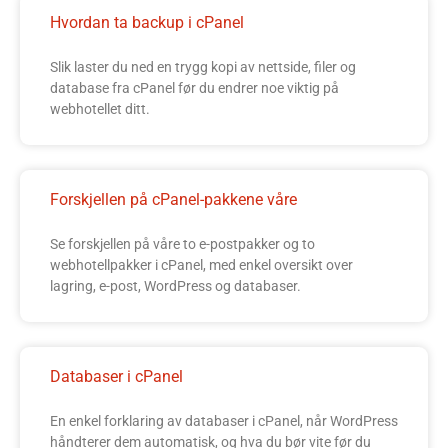
Hvordan ta backup i cPanel
Slik laster du ned en trygg kopi av nettside, filer og
database fra cPanel før du endrer noe viktig på
webhotellet ditt.
Forskjellen på cPanel-pakkene våre
Se forskjellen på våre to e-postpakker og to
webhotellpakker i cPanel, med enkel oversikt over
lagring, e-post, WordPress og databaser.
Databaser i cPanel
En enkel forklaring av databaser i cPanel, når WordPress
håndterer dem automatisk, og hva du bør vite før du