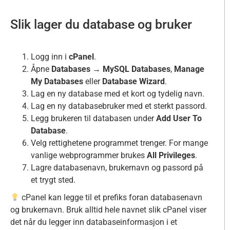
Slik lager du database og bruker
Logg inn i
cPanel
.
Åpne
Databases
→
MySQL Databases
,
Manage
My Databases
eller
Database Wizard
.
Lag en ny database med et kort og tydelig navn.
Lag en ny databasebruker med et sterkt passord.
Legg brukeren til databasen under
Add User To
Database
.
Velg rettighetene programmet trenger. For mange
vanlige webprogrammer brukes
All Privileges
.
Lagre databasenavn, brukernavn og passord på
et trygt sted.
cPanel kan legge til et prefiks foran databasenavn
og brukernavn. Bruk alltid hele navnet slik cPanel viser
det når du legger inn databaseinformasjon i et