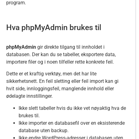
program.
Hva phpMyAdmin brukes til
phpMyAdmin
gir direkte tilgang til innholdet i
databasen. Der kan du se tabeller, eksportere data,
importere filer og i noen tilfeller rette konkrete feil.
Dette er et kraftig verktøy, men det har lite
sikkerhetsnett. En feil sletting eller feil import kan gi
hvit side, innloggingsfeil, manglende innhold eller
ødelagte innstillinger.
Ikke slett tabeller hvis du ikke vet nøyaktig hva de
brukes til.
Ikke importer en databasefil over en eksisterende
database uten backup.
Ikke endre WordPress-adresser i databasen uten