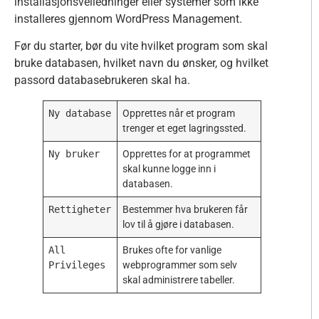
installasjonsveiledninger eller systemer som ikke
installeres gjennom WordPress Management.
Før du starter, bør du vite hvilket program som skal
bruke databasen, hvilket navn du ønsker, og hvilket
passord databasebrukeren skal ha.
Ny database
Opprettes når et program
trenger et eget lagringssted.
Ny bruker
Opprettes for at programmet
skal kunne logge inn i
databasen.
Rettigheter
Bestemmer hva brukeren får
lov til å gjøre i databasen.
All
Brukes ofte for vanlige
Privileges
webprogrammer som selv
skal administrere tabeller.