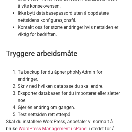
å vite konsekvensen.
Ikke bytt databasepassord uten å oppdatere
nettsidens konfigurasjonsfil.
Kontakt oss før større endringer hvis nettsiden er
viktig for bedriften.
Tryggere arbeidsmåte
Ta backup før du åpner phpMyAdmin for
endringer.
Skriv ned hvilken database du skal endre.
Eksporter databasen før du importerer eller sletter
noe.
Gjør én endring om gangen.
Test nettsiden rett etterpå.
Skal du installere WordPress, anbefaler vi normalt å
bruke
WordPress Management i cPanel
i stedet for å