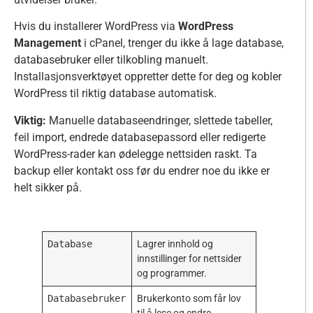
Hvis du installerer WordPress via
WordPress
Management
i cPanel, trenger du ikke å lage database,
databasebruker eller tilkobling manuelt.
Installasjonsverktøyet oppretter dette for deg og kobler
WordPress til riktig database automatisk.
Viktig:
Manuelle databaseendringer, slettede tabeller,
feil import, endrede databasepassord eller redigerte
WordPress-rader kan ødelegge nettsiden raskt. Ta
backup eller kontakt oss før du endrer noe du ikke er
helt sikker på.
Database
Lagrer innhold og
innstillinger for nettsider
og programmer.
Databasebruker
Brukerkonto som får lov