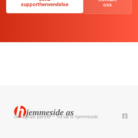
supporthenvendelse
oss
Din digitale partner – fra idé til hjemmeside