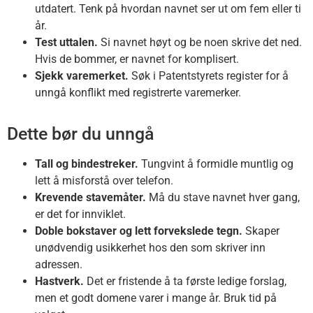
utdatert. Tenk på hvordan navnet ser ut om fem eller ti
år.
Test uttalen.
Si navnet høyt og be noen skrive det ned.
Hvis de bommer, er navnet for komplisert.
Sjekk varemerket.
Søk i Patentstyrets register for å
unngå konflikt med registrerte varemerker.
Dette bør du unngå
Tall og bindestreker.
Tungvint å formidle muntlig og
lett å misforstå over telefon.
Krevende stavemåter.
Må du stave navnet hver gang,
er det for innviklet.
Doble bokstaver og lett forvekslede tegn.
Skaper
unødvendig usikkerhet hos den som skriver inn
adressen.
Hastverk.
Det er fristende å ta første ledige forslag,
men et godt domene varer i mange år. Bruk tid på