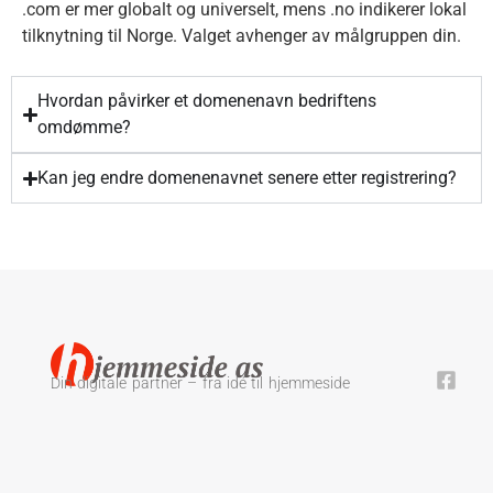
.com er mer globalt og universelt, mens .no indikerer lokal
tilknytning til Norge. Valget avhenger av målgruppen din.
Hvordan påvirker et domenenavn bedriftens
omdømme?
Kan jeg endre domenenavnet senere etter registrering?
Din digitale partner – fra idé til hjemmeside