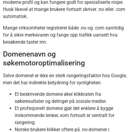
moderne profil og kan fungere godt for spesialiserte nisjer.
Husk likevel at mange brukere fortsatt skriver .no eller .com
automatisk.
Mange virksomheter registrerer både .no og .com samtidig
for å sikre merkevaren og fange opp trafikk uansett hva
besøkende taster inn.
Domenenavn og
søkemotoroptimalisering
Selve domenet er ikke en sterk rangeringsfaktor hos Google,
men det har indirekte betydning for synligheten:
Et beskrivende domene øker klikkraten fra
søkeresultater og delinger på sosiale medier.
Et profesjonelt domene gjør det enklere å bygge
innkommende lenker, som fortsatt er sentralt for
rangering.
Norske brukere klikker oftere på .no-domener i