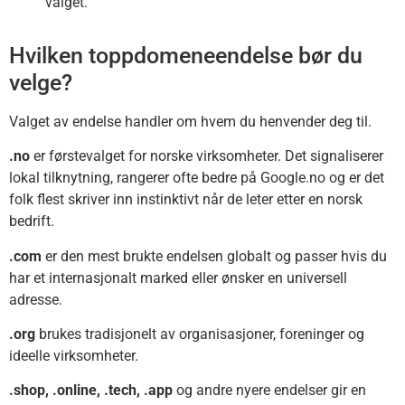
valget.
Hvilken toppdomeneendelse bør du
velge?
Valget av endelse handler om hvem du henvender deg til.
.no
er førstevalget for norske virksomheter. Det signaliserer
lokal tilknytning, rangerer ofte bedre på Google.no og er det
folk flest skriver inn instinktivt når de leter etter en norsk
bedrift.
.com
er den mest brukte endelsen globalt og passer hvis du
har et internasjonalt marked eller ønsker en universell
adresse.
.org
brukes tradisjonelt av organisasjoner, foreninger og
ideelle virksomheter.
.shop, .online, .tech, .app
og andre nyere endelser gir en