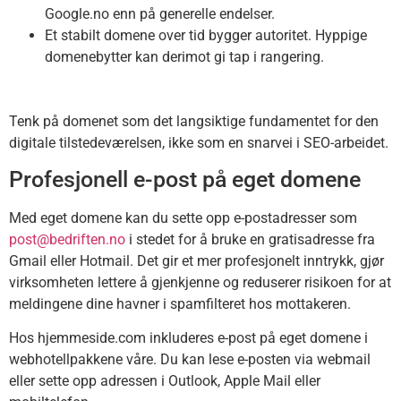
Google.no enn på generelle endelser.
Et stabilt domene over tid bygger autoritet. Hyppige
domenebytter kan derimot gi tap i rangering.
Tenk på domenet som det langsiktige fundamentet for den
digitale tilstedeværelsen, ikke som en snarvei i SEO-arbeidet.
Profesjonell e-post på eget domene
Med eget domene kan du sette opp e-postadresser som
post@bedriften.no
i stedet for å bruke en gratisadresse fra
Gmail eller Hotmail. Det gir et mer profesjonelt inntrykk, gjør
virksomheten lettere å gjenkjenne og reduserer risikoen for at
meldingene dine havner i spamfilteret hos mottakeren.
Hos hjemmeside.com inkluderes e-post på eget domene i
webhotellpakkene våre. Du kan lese e-posten via webmail
eller sette opp adressen i Outlook, Apple Mail eller