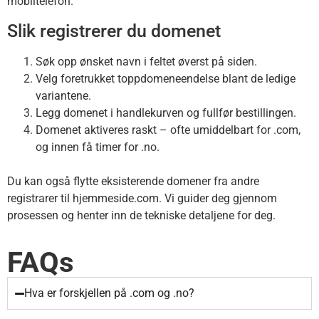
mobiltelefon.
Slik registrerer du domenet
Søk opp ønsket navn i feltet øverst på siden.
Velg foretrukket toppdomeneendelse blant de ledige
variantene.
Legg domenet i handlekurven og fullfør bestillingen.
Domenet aktiveres raskt – ofte umiddelbart for .com,
og innen få timer for .no.
Du kan også flytte eksisterende domener fra andre
registrarer til hjemmeside.com. Vi guider deg gjennom
prosessen og henter inn de tekniske detaljene for deg.
FAQs
Hva er forskjellen på .com og .no?