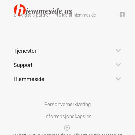
Din digitale partner – fra idé til hjemmeside
Tjenester
Support
Hjemmeside
Personvernerklæring
Informasjonskapsler