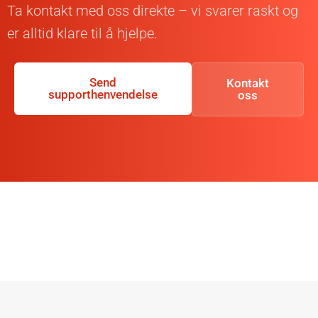
Ta kontakt med oss direkte – vi svarer raskt og
er alltid klare til å hjelpe.
Send
Kontakt
supporthenvendelse
oss