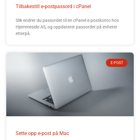
Tilbakestill e-postpassord i cPanel
Slik endrer du passordet til en cPanel e-postkonto hos
Hjemmeside AS, og oppdaterer passordet på enheter
etterpå.
E-POST
Sette opp e-post på Mac