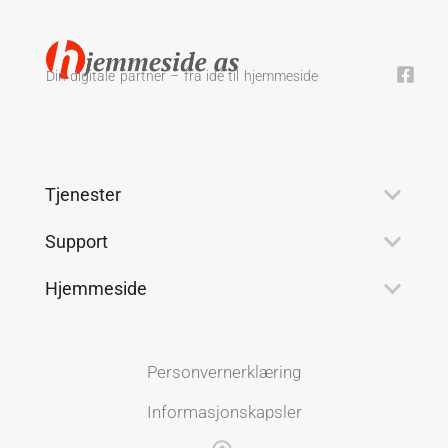
Din digitale partner – fra idé til hjemmeside
Tjenester
Support
Hjemmeside
Personvernerklæring
Informasjonskapsler