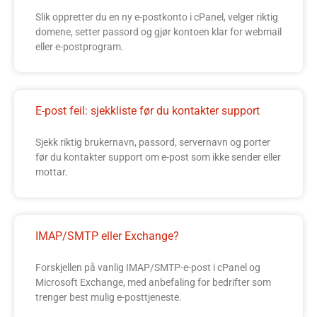
Slik oppretter du en ny e-postkonto i cPanel, velger riktig
domene, setter passord og gjør kontoen klar for webmail
eller e-postprogram.
E-post feil: sjekkliste før du kontakter support
Sjekk riktig brukernavn, passord, servernavn og porter
før du kontakter support om e-post som ikke sender eller
mottar.
IMAP/SMTP eller Exchange?
Forskjellen på vanlig IMAP/SMTP-e-post i cPanel og
Microsoft Exchange, med anbefaling for bedrifter som
trenger best mulig e-posttjeneste.