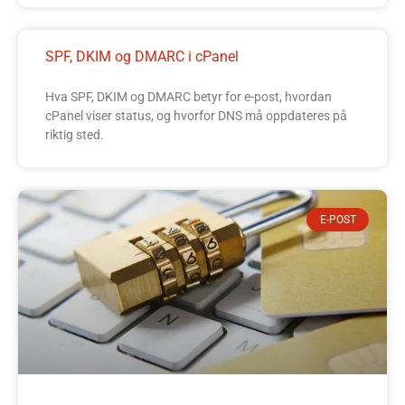
SPF, DKIM og DMARC i cPanel
Hva SPF, DKIM og DMARC betyr for e-post, hvordan
cPanel viser status, og hvorfor DNS må oppdateres på
riktig sted.
E-POST