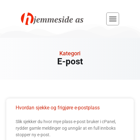
Kategori
E-post
Hvordan sjekke og frigjøre e-postplass
Slik sjekker du hvor mye plass e-post bruker i cPanel,
rydder gamle meldinger og unngår at en full innboks
stopper ny e-post.