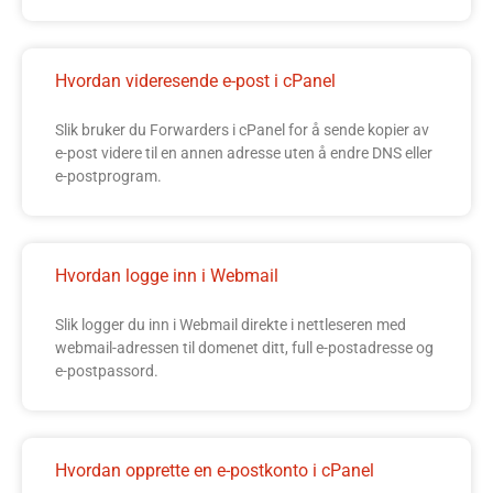
Hvordan videresende e-post i cPanel
Slik bruker du Forwarders i cPanel for å sende kopier av
e-post videre til en annen adresse uten å endre DNS eller
e-postprogram.
Hvordan logge inn i Webmail
Slik logger du inn i Webmail direkte i nettleseren med
webmail-adressen til domenet ditt, full e-postadresse og
e-postpassord.
Hvordan opprette en e-postkonto i cPanel