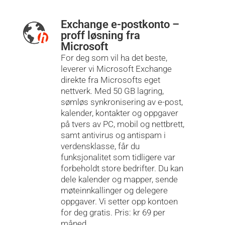
Exchange e-postkonto –
proff løsning fra
Microsoft
For deg som vil ha det beste,
leverer vi Microsoft Exchange
direkte fra Microsofts eget
nettverk. Med 50 GB lagring,
sømløs synkronisering av e-post,
kalender, kontakter og oppgaver
på tvers av PC, mobil og nettbrett,
samt antivirus og antispam i
verdensklasse, får du
funksjonalitet som tidligere var
forbeholdt store bedrifter. Du kan
dele kalender og mapper, sende
møteinnkallinger og delegere
oppgaver. Vi setter opp kontoen
for deg gratis. Pris: kr 69 per
måned.