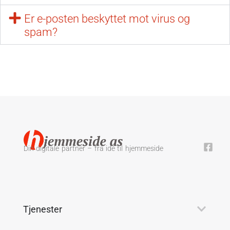
Er e-posten beskyttet mot virus og
spam?
Din digitale partner – fra idé til hjemmeside
Tjenester