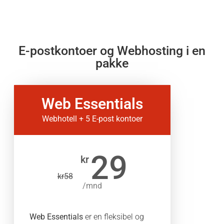
E-postkontoer og Webhosting i en
pakke
Web Essentials
Webhotell + 5 E-post kontoer
29
kr
kr
58
/mnd
Web Essentials
er en fleksibel og