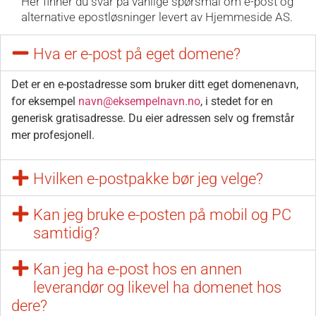
Her finner du svar på vanlige spørsmål om e-post og
alternative epostløsninger levert av Hjemmeside AS.
Hva er e-post på eget domene?
Det er en e-postadresse som bruker ditt eget domenenavn,
for eksempel
navn@eksempelnavn.no
, i stedet for en
generisk gratisadresse. Du eier adressen selv og fremstår
mer profesjonell.
Hvilken e-postpakke bør jeg velge?
Kan jeg bruke e-posten på mobil og PC
samtidig?
Kan jeg ha e-post hos en annen
leverandør og likevel ha domenet hos
dere?