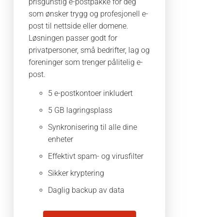
prisgunstig e-postpakke for deg
som ønsker trygg og profesjonell e-
post til nettside eller domene.
Løsningen passer godt for
privatpersoner, små bedrifter, lag og
foreninger som trenger pålitelig e-
post.
5 e-postkontoer inkludert
5 GB lagringsplass
Synkronisering til alle dine
enheter
Effektivt spam- og virusfilter
Sikker kryptering
Daglig backup av data