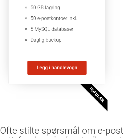
50 GB lagring
50 e-postkontoer inkl.
5 MySQL-databaser
Daglig backup
Legg i handlevogn
POPULÆR
Ofte stilte spørsmål om e-post