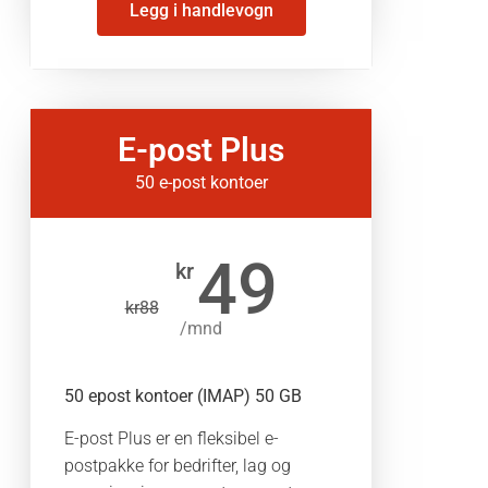
Legg i handlevogn
E-post Plus
50 e-post kontoer
49
kr
kr
88
/mnd
50 epost kontoer (IMAP) 50 GB
E-post Plus er en fleksibel e-
postpakke for bedrifter, lag og