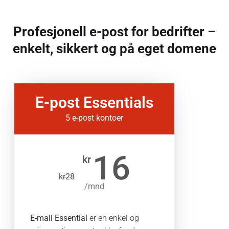
Profesjonell e-post for bedrifter –
enkelt, sikkert og på eget domene
E-post Essentials
5 e-post kontoer
16
kr
kr
28
/mnd
E-mail Essential
er en enkel og