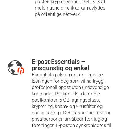
posten krypteres med SSL, slik at
meldingene dine ikke kan avlyttes
på offentlige nettverk.
E-post Essentials –
prisgunstig og enkel
Essentials pakken er den rimelige
løsningen for deg som vil ha trygg,
profesjonell epost uten unødvendige
kostnader. Pakken inkluderer 5 e-
postkontoer, 5 GB lagringsplass,
kryptering, spam- og virusfilter og
daglig backup. Den passer perfekt for
privatpersoner, småbedrifter, lag og
foreninger. E-posten synkroniseres til