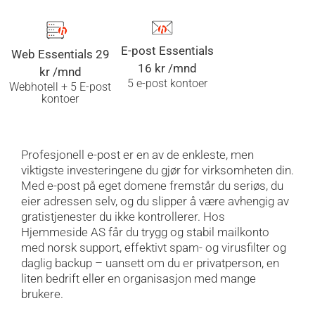
E-post Essentials
Web Essentials 29
16 kr /mnd
kr /mnd
5 e-post kontoer
Webhotell + 5 E-post
kontoer
Profesjonell e-post er en av de enkleste, men
viktigste investeringene du gjør for virksomheten din.
Med e-post på eget domene fremstår du seriøs, du
eier adressen selv, og du slipper å være avhengig av
gratistjenester du ikke kontrollerer. Hos
Hjemmeside AS får du trygg og stabil mailkonto
med norsk support, effektivt spam- og virusfilter og
daglig backup – uansett om du er privatperson, en
liten bedrift eller en organisasjon med mange
brukere.