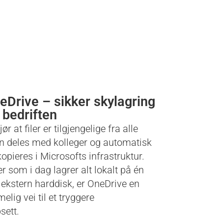
eDrive – sikker skylagring
 bedriften
r at filer er tilgjengelige fra alle
an deles med kolleger og automatisk
opieres i Microsofts infrastruktur.
er som i dag lagrer alt lokalt på én
 ekstern harddisk, er OneDrive en
elig vei til et tryggere
sett.