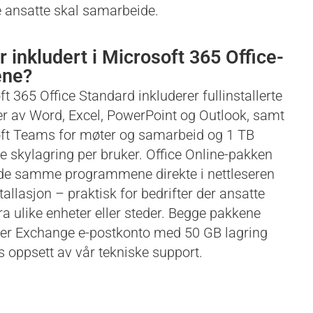
re ansatte skal samarbeide.
r inkludert i Microsoft 365 Office-
ene?
t 365 Office Standard inkluderer fullinstallerte
er av Word, Excel, PowerPoint og Outlook, samt
ft Teams for møter og samarbeid og 1 TB
e skylagring per bruker. Office Online-pakken
 de samme programmene direkte i nettleseren
tallasjon – praktisk for bedrifter der ansatte
ra ulike enheter eller steder. Begge pakkene
rer Exchange e-postkonto med 50 GB lagring
s oppsett av vår tekniske support.