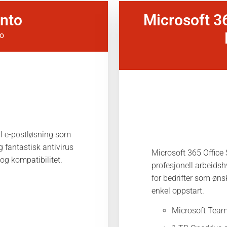
nto
Microsoft 3
o
ll e-postløsning som
eg fantastisk antivirus
Microsoft 365 Office 
og kompatibilitet.
profesjonell arbeids
for bedrifter som øns
enkel oppstart.
Microsoft Team