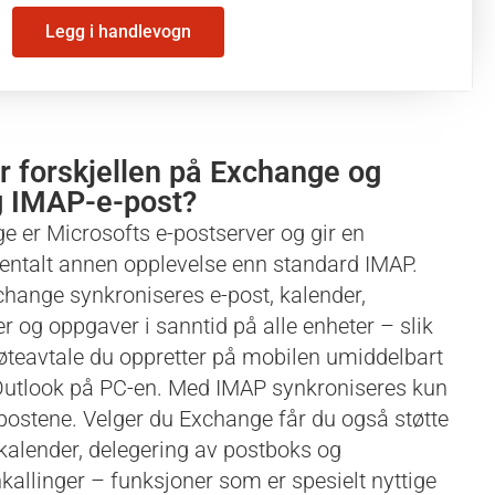
Legg i handlevogn
r forskjellen på Exchange og
g IMAP-e-post?
e er Microsofts e-postserver og gir en
ntalt annen opplevelse enn standard IMAP.
hange synkroniseres e-post, kalender,
r og oppgaver i sanntid på alle enheter – slik
øteavtale du oppretter på mobilen umiddelbart
 Outlook på PC-en. Med IMAP synkroniseres kun
-postene. Velger du Exchange får du også støtte
 kalender, delegering av postboks og
kallinger – funksjoner som er spesielt nyttige