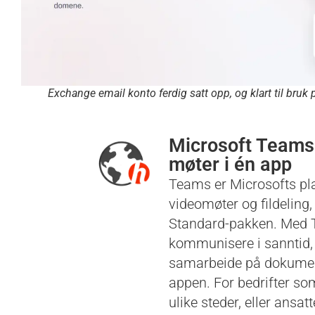
Exchange email konto ferdig satt opp, og klart til bru
Microsoft Teams
møter i én app
Teams er Microsofts pla
videomøter og fildeling, 
Standard-pakken. Med 
kommunisere i sanntid,
samarbeide på dokument
appen. For bedrifter so
ulike steder, eller ansa