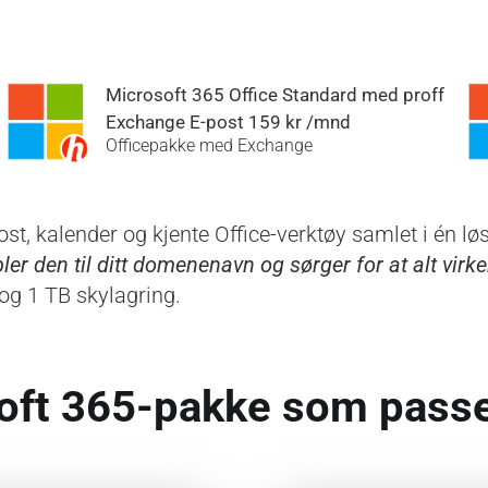
Microsoft 365 Office Standard med proff
Exchange E-post 159 kr /mnd
Officepakke med Exchange
ost, kalender og kjente Office-verktøy samlet i én lø
er den til ditt domenenavn og sørger for at alt virke
og 1 TB skylagring.
oft 365-pakke som passer