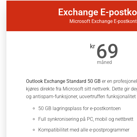
Exchange E-postko
Microsoft Exchange E-postkont
69
kr
måned
Outlook Exchange Standard 50 GB
er en profesjone
kjøres direkte fra Microsoft sitt nettverk. Dette gir d
og antispam-funksjoner, uovertruffen funksjonalitet 
50 GB lagringsplass for e-postkontoen
Full synkronisering på PC, mobil og nettbrett
Kompatibilitet med alle e-postprogrammer