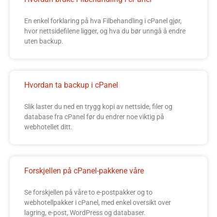
En enkel forklaring på hva Filbehandling i cPanel gjør,
hvor nettsidefilene ligger, og hva du bør unngå å endre
uten backup.
Hvordan ta backup i cPanel
Slik laster du ned en trygg kopi av nettside, filer og
database fra cPanel før du endrer noe viktig på
webhotellet ditt.
Forskjellen på cPanel-pakkene våre
Se forskjellen på våre to e-postpakker og to
webhotellpakker i cPanel, med enkel oversikt over
lagring, e-post, WordPress og databaser.