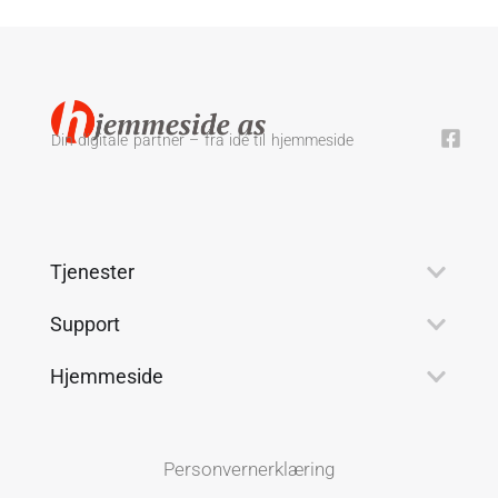
Din digitale partner – fra idé til hjemmeside
Tjenester
Support
Hjemmeside
Personvernerklæring