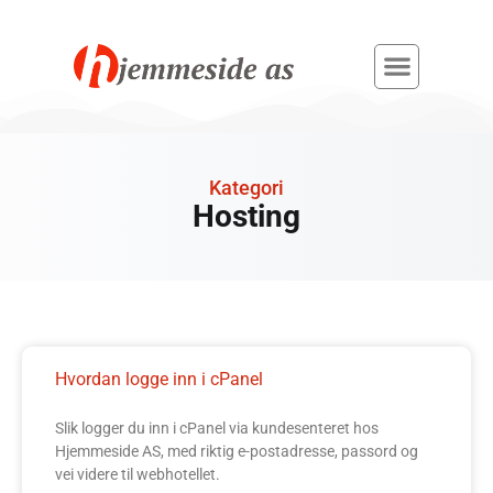
Kategori
Hosting
Hvordan logge inn i cPanel
Slik logger du inn i cPanel via kundesenteret hos
Hjemmeside AS, med riktig e-postadresse, passord og
vei videre til webhotellet.