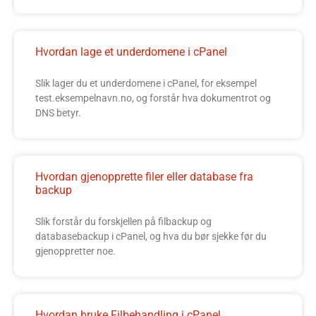
Hvordan lage et underdomene i cPanel
Slik lager du et underdomene i cPanel, for eksempel
test.eksempelnavn.no, og forstår hva dokumentrot og
DNS betyr.
Hvordan gjenopprette filer eller database fra
backup
Slik forstår du forskjellen på filbackup og
databasebackup i cPanel, og hva du bør sjekke før du
gjenoppretter noe.
Hvordan bruke Filbehandling i cPanel