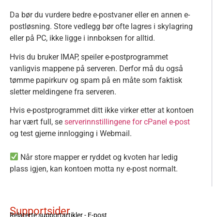
Da bør du vurdere bedre e-postvaner eller en annen e-
postløsning. Store vedlegg bør ofte lagres i skylagring
eller på PC, ikke ligge i innboksen for alltid.
Hvis du bruker IMAP, speiler e-postprogrammet
vanligvis mappene på serveren. Derfor må du også
tømme papirkurv og spam på en måte som faktisk
sletter meldingene fra serveren.
Hvis e-postprogrammet ditt ikke virker etter at kontoen
har vært full, se
serverinnstillingene for cPanel e-post
og test gjerne innlogging i Webmail.
Når store mapper er ryddet og kvoten har ledig
plass igjen, kan kontoen motta ny e-post normalt.
Supportsider
Relaterte supportartikler -
E-post