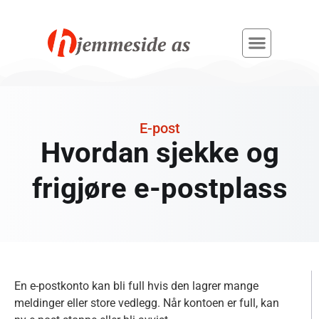
E-post
Hvordan sjekke og
frigjøre e-postplass
En e-postkonto kan bli full hvis den lagrer mange
meldinger eller store vedlegg. Når kontoen er full, kan