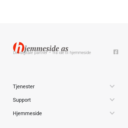
Din digitale partner – fra idé til hjemmeside
Tjenester
Support
Hjemmeside