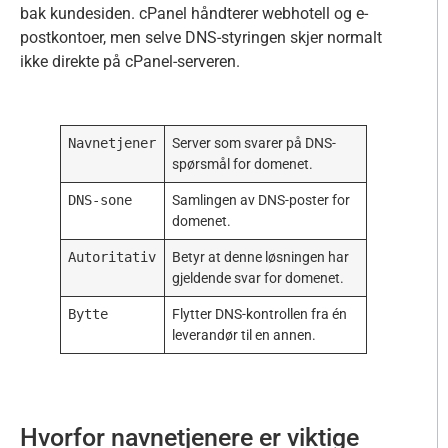
bak kundesiden. cPanel håndterer webhotell og e-
postkontoer, men selve DNS-styringen skjer normalt
ikke direkte på cPanel-serveren.
Navnetjener
Server som svarer på DNS-
spørsmål for domenet.
DNS-sone
Samlingen av DNS-poster for
domenet.
Autoritativ
Betyr at denne løsningen har
gjeldende svar for domenet.
Bytte
Flytter DNS-kontrollen fra én
leverandør til en annen.
Hvorfor navnetjenere er viktige