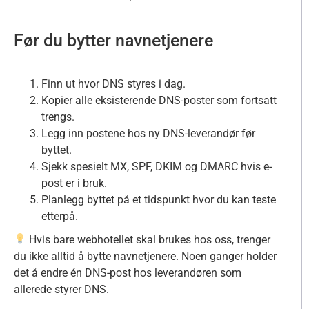
Før du bytter navnetjenere
Finn ut hvor DNS styres i dag.
Kopier alle eksisterende DNS-poster som fortsatt
trengs.
Legg inn postene hos ny DNS-leverandør før
byttet.
Sjekk spesielt MX, SPF, DKIM og DMARC hvis e-
post er i bruk.
Planlegg byttet på et tidspunkt hvor du kan teste
etterpå.
Hvis bare webhotellet skal brukes hos oss, trenger
du ikke alltid å bytte navnetjenere. Noen ganger holder
det å endre én DNS-post hos leverandøren som
allerede styrer DNS.