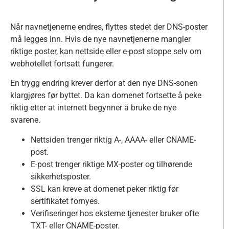
Når navnetjenerne endres, flyttes stedet der DNS-poster
må legges inn. Hvis de nye navnetjenerne mangler
riktige poster, kan nettside eller e-post stoppe selv om
webhotellet fortsatt fungerer.
En trygg endring krever derfor at den nye DNS-sonen
klargjøres før byttet. Da kan domenet fortsette å peke
riktig etter at internett begynner å bruke de nye
svarene.
Nettsiden trenger riktig A-, AAAA- eller CNAME-
post.
E-post trenger riktige MX-poster og tilhørende
sikkerhetsposter.
SSL kan kreve at domenet peker riktig før
sertifikatet fornyes.
Verifiseringer hos eksterne tjenester bruker ofte
TXT- eller CNAME-poster.