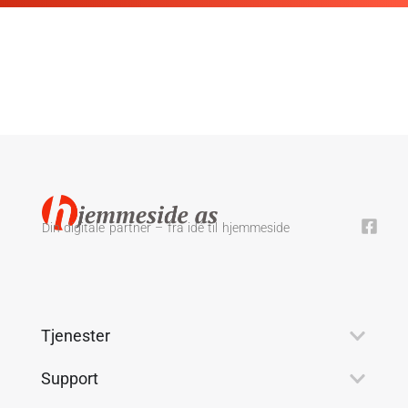
Din digitale partner – fra idé til hjemmeside
Tjenester
Support