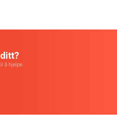
ditt?
l å hjelpe.