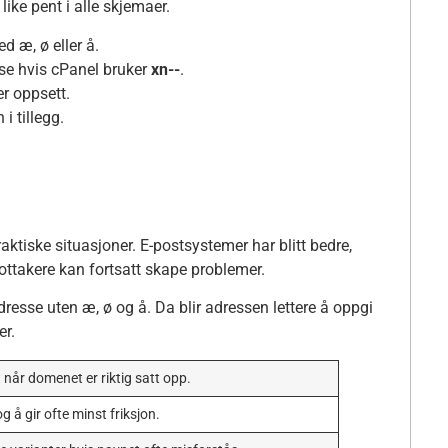
like pent i alle skjemaer.
d æ, ø eller å.
sse hvis cPanel bruker
xn--
.
er oppsett.
i tillegg.
aktiske situasjoner. E-postsystemer har blitt bedre,
ttakere kan fortsatt skape problemer.
dresse uten æ, ø og å. Da blir adressen lettere å oppgi
er.
når domenet er riktig satt opp.
g å gir ofte minst friksjon.