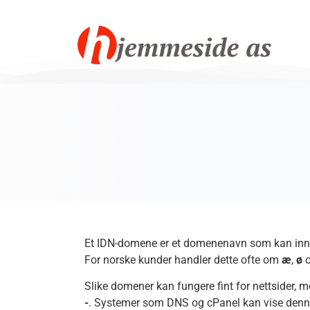
Et IDN-domene er et domenenavn som kan inneh
For norske kunder handler dette ofte om
æ
,
ø
Slike domener kan fungere fint for nettsider, 
-
. Systemer som DNS og cPanel kan vise denne 